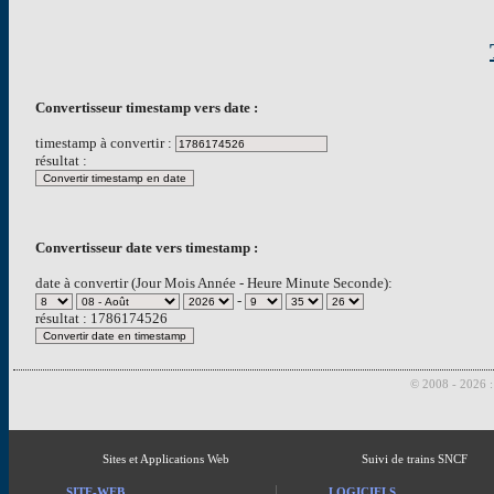
Convertisseur timestamp vers date :
timestamp à convertir :
résultat :
Convertisseur date vers timestamp :
date à convertir (Jour Mois Année - Heure Minute Seconde):
-
résultat :
1786174526
© 2008 - 2026 
Sites et Applications Web
Suivi de trains SNCF
SITE-WEB
LOGICIELS