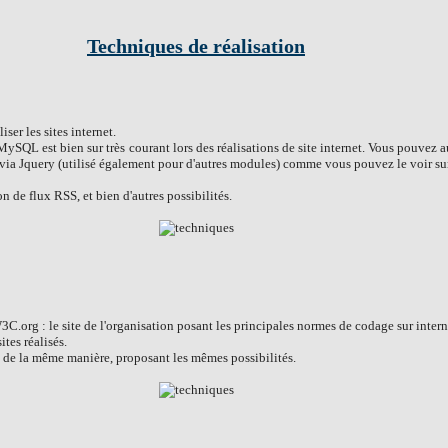
Techniques de réalisation
ser les sites internet.
SQL est bien sur très courant lors des réalisations de site internet. Vous pouvez a
 via Jquery (utilisé également pour d'autres modules) comme vous pouvez le voir sur
ion de flux RSS, et bien d'autres possibilités.
W3C.org : le site de l'organisation posant les principales normes de codage sur intern
tes réalisés.
ut de la même manière, proposant les mêmes possibilités.