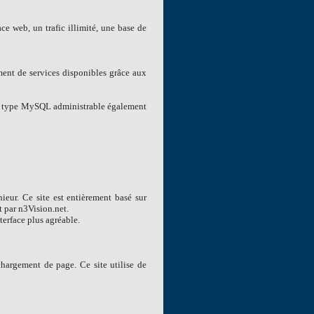
ce web, un trafic illimité, une base de
ement de services disponibles grâce aux
de type MySQL administrable également
nieur. Ce site est entièrement basé sur
t par n3Vision.net.
terface plus agréable.
hargement de page. Ce site utilise de