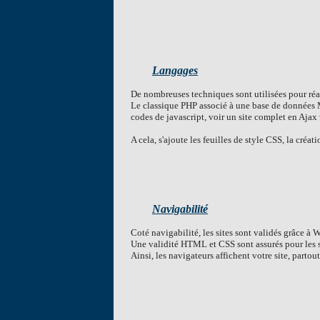
Langages
De nombreuses techniques sont utilisées pour réali
Le classique PHP associé à une base de données My
codes de javascript, voir un site complet en Ajax
A cela, s'ajoute les feuilles de style CSS, la créat
Navigabilité
Coté navigabilité, les sites sont validés grâce à 
Une validité HTML et CSS sont assurés pour les si
Ainsi, les navigateurs affichent votre site, parto