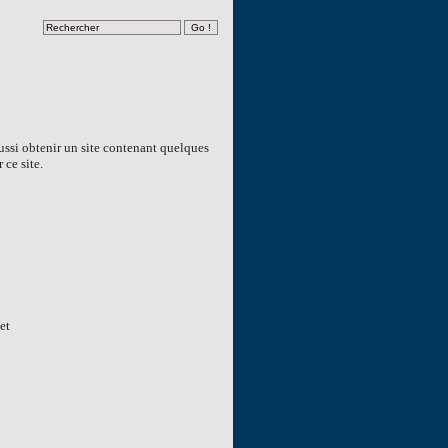
ussi obtenir un site contenant quelques
 ce site.
et